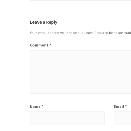
Leave a Reply
Your email address will not be published.
Required fields are ma
Comment
*
Name
*
Email
*