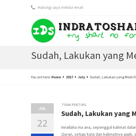
Hubungi saya melalui email
Sudah, Lakukan yang Me
You are here:
Home
2017
July
Sudah, Lakukan yang Mesti D
TIDAK PENTING
JUL
Sudah, Lakukan yang M
22
Innallaha ma ana, sepenggal kalimat dala
Quran, setiap kata dan kalimatnya ajaib