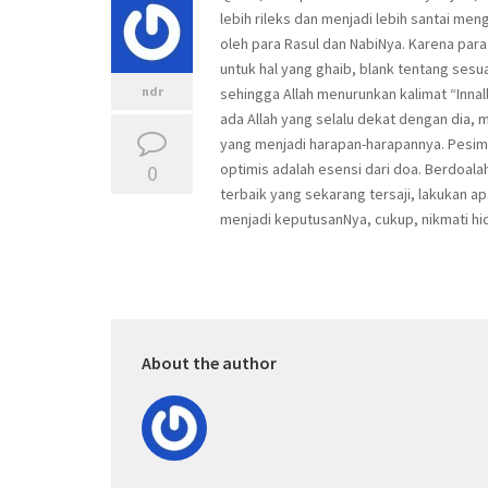
lebih rileks dan menjadi lebih santai me
oleh para Rasul dan NabiNya. Karena para
untuk hal yang ghaib, blank tentang sesu
ndr
sehingga Allah menurunkan kalimat “Inna
ada Allah yang selalu dekat dengan di
yang menjadi harapan-harapannya. Pesimis
0
optimis adalah esensi dari doa. Berdoal
terbaik yang sekarang tersaji, lakukan 
menjadi keputusanNya, cukup, nikmati hi
About the author