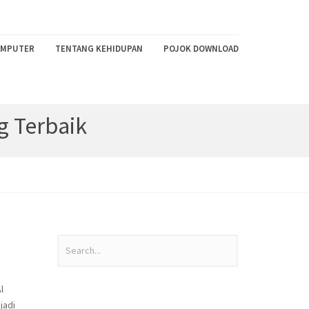
MPUTER
TENTANG KEHIDUPAN
POJOK DOWNLOAD
g Terbaik
l
jadi