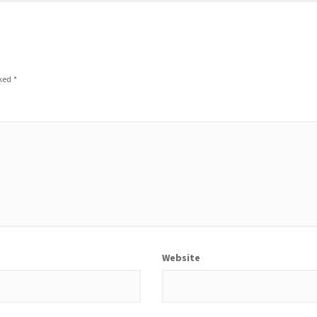
rked
*
Website