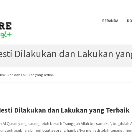
BERANDA
KO
sti Dilakukan dan Lakukan yan
ilakukan dan Lakukan yang Terbaik
esti Dilakukan dan Lakukan yang Terbaik
m Al Quran yang kurang lebih berarti “sungguh Allah bersamaku”, begitulah A
, sungguh ajaib, ajaib membuat seorang hambaNya menjadi lebih tenang, men