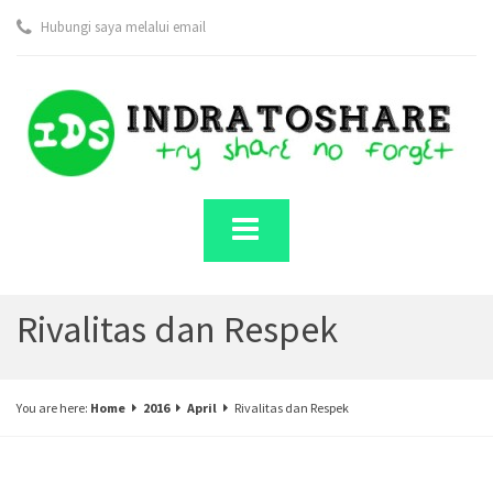
Hubungi saya melalui email
Rivalitas dan Respek
You are here:
Home
2016
April
Rivalitas dan Respek