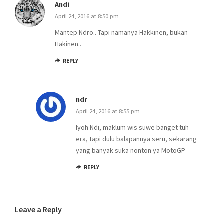
Andi
April 24, 2016 at 8:50 pm
Mantep Ndro.. Tapi namanya Hakkinen, bukan
Hakinen..
REPLY
ndr
April 24, 2016 at 8:55 pm
Iyoh Ndi, maklum wis suwe banget tuh
era, tapi dulu balapannya seru, sekarang
yang banyak suka nonton ya MotoGP
REPLY
Leave a Reply