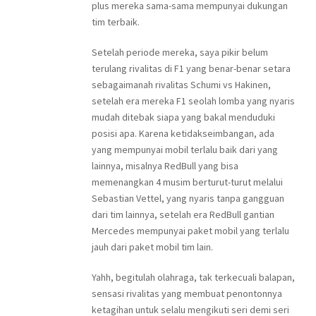
plus mereka sama-sama mempunyai dukungan
tim terbaik.
Setelah periode mereka, saya pikir belum
terulang rivalitas di F1 yang benar-benar setara
sebagaimanah rivalitas Schumi vs Hakinen,
setelah era mereka F1 seolah lomba yang nyaris
mudah ditebak siapa yang bakal menduduki
posisi apa. Karena ketidakseimbangan, ada
yang mempunyai mobil terlalu baik dari yang
lainnya, misalnya RedBull yang bisa
memenangkan 4 musim berturut-turut melalui
Sebastian Vettel, yang nyaris tanpa gangguan
dari tim lainnya, setelah era RedBull gantian
Mercedes mempunyai paket mobil yang terlalu
jauh dari paket mobil tim lain.
Yahh, begitulah olahraga, tak terkecuali balapan,
sensasi rivalitas yang membuat penontonnya
ketagihan untuk selalu mengikuti seri demi seri