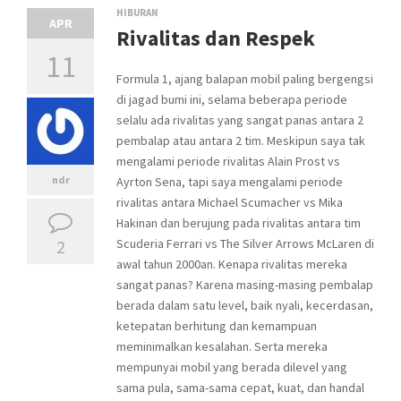
HIBURAN
APR
Rivalitas dan Respek
11
Formula 1, ajang balapan mobil paling bergengsi
di jagad bumi ini, selama beberapa periode
selalu ada rivalitas yang sangat panas antara 2
pembalap atau antara 2 tim. Meskipun saya tak
mengalami periode rivalitas Alain Prost vs
ndr
Ayrton Sena, tapi saya mengalami periode
rivalitas antara Michael Scumacher vs Mika
Hakinan dan berujung pada rivalitas antara tim
2
Scuderia Ferrari vs The Silver Arrows McLaren di
awal tahun 2000an. Kenapa rivalitas mereka
sangat panas? Karena masing-masing pembalap
berada dalam satu level, baik nyali, kecerdasan,
ketepatan berhitung dan kemampuan
meminimalkan kesalahan. Serta mereka
mempunyai mobil yang berada dilevel yang
sama pula, sama-sama cepat, kuat, dan handal