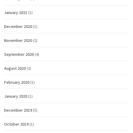
January 2021
(1)
December 2020
(1)
November 2020
(2)
September 2020
(4)
August 2020
(3)
February 2020
(1)
January 2020
(1)
December 2019
(5)
October 2019
(1)