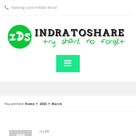
Hubungi saya melalui email
You are here:
Home
2015
March
ISLAM
MAR