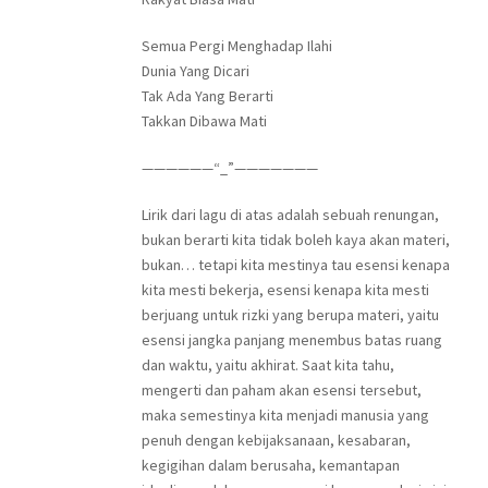
Semua Pergi Menghadap Ilahi
Dunia Yang Dicari
Tak Ada Yang Berarti
Takkan Dibawa Mati
——————“_”———————
Lirik dari lagu di atas adalah sebuah renungan,
bukan berarti kita tidak boleh kaya akan materi,
bukan… tetapi kita mestinya tau esensi kenapa
kita mesti bekerja, esensi kenapa kita mesti
berjuang untuk rizki yang berupa materi, yaitu
esensi jangka panjang menembus batas ruang
dan waktu, yaitu akhirat. Saat kita tahu,
mengerti dan paham akan esensi tersebut,
maka semestinya kita menjadi manusia yang
penuh dengan kebijaksanaan, kesabaran,
kegigihan dalam berusaha, kemantapan