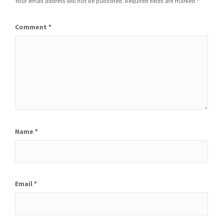
Your email address will not be published.
Required fields are marked
*
Comment
*
Name
*
Email
*