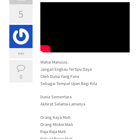
5
ndr
Wahai Manusia..
Jangan Engkau Tertipu Daya
0
Oleh Dunia Yang Fana
Sebagai Tempat Ujian Bagi Kita
Dunia Sementara
Akhirat Selama-Lamanya
Orang Kaya Mati
Orang Miskin Mati
Raja-Raja Mati
Rakyat Biasa Mati