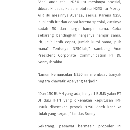
“Asal anda tahu N250 itu mesinnya spesial,
dibuat khusus, kalau mobil itu N250 itu Mercy.
ATR itu mesinnya Avanza, serius. Karena N250
jauh lebih irit dan cepat karena spesial, kursinya
sudah 50 dan harga hampir sama. Coba
sekarang bandingkan harganya hampir sama,
irit, jauh lebih cepat, jumlah kursi sama, pilih
mana? Tentunya N250-lah,” sambung Vice
President Corporate Communication PT DI,
Sonny Ibrahim.
Namun kemunculan N250 ini membuat banyak
negara khawatir. Apa yang terjadi?
“Dari 150 BUMN yang ada, hanya 1 BUMN yakni PT
DI dulu IPTN yang dikenakan keputusan IMF
untuk dihentikan proyek N250. Aneh kan? Ya
itulah yang terjadi,” tandas Sonny.
Sekarang, pesawat bermesin propeler ini