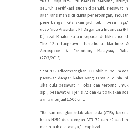
“Kalau saja N250 itu berhasil terbang, artinya
seluruh sertifikasi sudah dipenuhi. Pesawat ini
akan laris manis di dunia penerbangan, industri
penerbangan kita akan jauh lebih besar lagi,”
ucap Vice President PT Dirgantara Indonesia (PT
DI) Irzal Rinaldi Zailani kepada detikFinance di
The 12th Langkawi International Maritime &
Aerospace & Exhibition, Malaysia, Rabu
(27/3/2013).
Saat N250 dikembangkan BJ Habibie, belum ada
pesawat dengan kelas yang sama di dunia ini.
Jika dulu pesawat ini lolos dan terbang untuk
sipil, pesawat ATR jenis 72 dan 42 tidak akan ada
sampai terjual 1.500 unit.
“Bahkan mungkin tidak akan ada (ATR), karena
kelas N250 dulu dengan ATR 72 dan 42 saat ini
masih jauh di atasnya,” ucap Irzal.