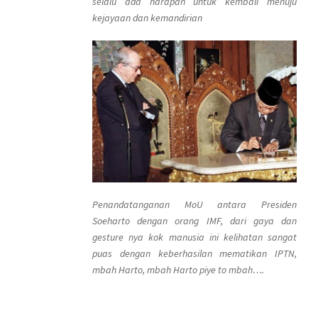
selalu ada harapan untuk kembali menuju
kejayaan dan kemandirian
Penandatanganan MoU antara Presiden
Soeharto dengan orang IMF, dari gaya dan
gesture nya kok manusia ini kelihatan sangat
puas dengan keberhasilan mematikan IPTN,
mbah Harto, mbah Harto piye to mbah….