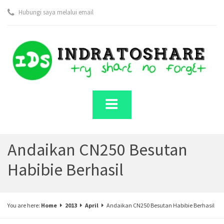
Hubungi saya melalui email
Andaikan CN250 Besutan
Habibie Berhasil
You are here:
Home
2013
April
Andaikan CN250 Besutan Habibie Berhasil