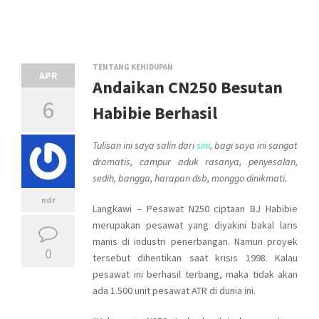
TENTANG KEHIDUPAN
APR
Andaikan CN250 Besutan
6
Habibie Berhasil
Tulisan ini saya salin dari
sini
, bagi saya ini sangat
dramatis, campur aduk rasanya, penyesalan,
sedih, bangga, harapan dsb, monggo dinikmati.
ndr
Langkawi – Pesawat N250 ciptaan BJ Habibie
merupakan pesawat yang diyakini bakal laris
manis di industri penerbangan. Namun proyek
0
tersebut dihentikan saat krisis 1998. Kalau
pesawat ini berhasil terbang, maka tidak akan
ada 1.500 unit pesawat ATR di dunia ini.