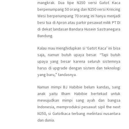
mangkrak. Dua tipe N250 versi Gatot Kaca
berpenumpang 50 orang dan N250 versi Krincing
Wesi berpenumpang 70 orang ini hanya menjadi
besi tua di Apron atau parkir pesawat milik PT DI
di dekat landasan Bandara Husein Sastranegara
Bandung.
Kalau mau menghidupkan si ‘Gatot Kaca’ ini bisa
saja, namun butuh upaya besar. “Tapi butuh
upaya yang besar karena seluruh sistemnya
harus di upgrade dengan sistem dan teknologi
yang baru,” tandasnya.
Namun mimpi BJ Habibie belum kandas, sang
anak yaitu Ilham Habibie bertekad untuk
mewujudkan mimpi sang ayah dan bangsa
Indonesia, memproduksi pesawat sipil the next
N250, si Gatotkaca terbang melintasi nusantara
dan dunia.