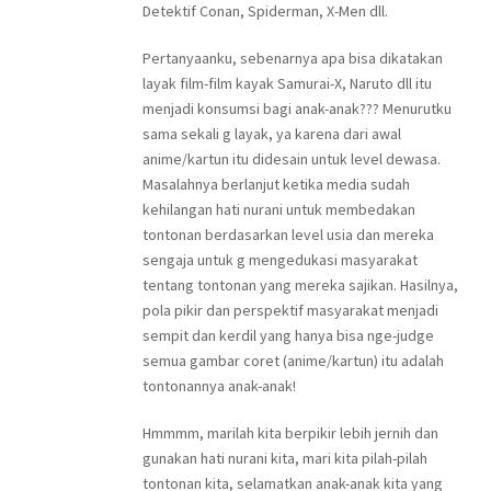
Detektif Conan, Spiderman, X-Men dll.
Pertanyaanku, sebenarnya apa bisa dikatakan
layak film-film kayak Samurai-X, Naruto dll itu
menjadi konsumsi bagi anak-anak??? Menurutku
sama sekali g layak, ya karena dari awal
anime/kartun itu didesain untuk level dewasa.
Masalahnya berlanjut ketika media sudah
kehilangan hati nurani untuk membedakan
tontonan berdasarkan level usia dan mereka
sengaja untuk g mengedukasi masyarakat
tentang tontonan yang mereka sajikan. Hasilnya,
pola pikir dan perspektif masyarakat menjadi
sempit dan kerdil yang hanya bisa nge-judge
semua gambar coret (anime/kartun) itu adalah
tontonannya anak-anak!
Hmmmm, marilah kita berpikir lebih jernih dan
gunakan hati nurani kita, mari kita pilah-pilah
tontonan kita, selamatkan anak-anak kita yang