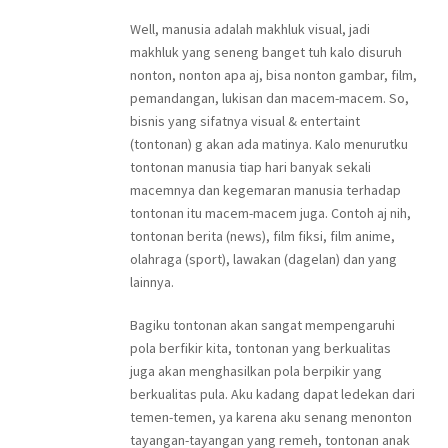
Well, manusia adalah makhluk visual, jadi
makhluk yang seneng banget tuh kalo disuruh
nonton, nonton apa aj, bisa nonton gambar, film,
pemandangan, lukisan dan macem-macem. So,
bisnis yang sifatnya visual & entertaint
(tontonan) g akan ada matinya. Kalo menurutku
tontonan manusia tiap hari banyak sekali
macemnya dan kegemaran manusia terhadap
tontonan itu macem-macem juga. Contoh aj nih,
tontonan berita (news), film fiksi, film anime,
olahraga (sport), lawakan (dagelan) dan yang
lainnya.
Bagiku tontonan akan sangat mempengaruhi
pola berfikir kita, tontonan yang berkualitas
juga akan menghasilkan pola berpikir yang
berkualitas pula. Aku kadang dapat ledekan dari
temen-temen, ya karena aku senang menonton
tayangan-tayangan yang remeh, tontonan anak