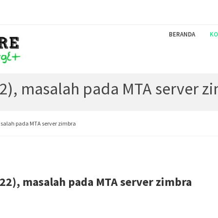
BERANDA
KO
22), masalah pada MTA server z
masalah pada MTA server zimbra
(22), masalah pada MTA server zimbra