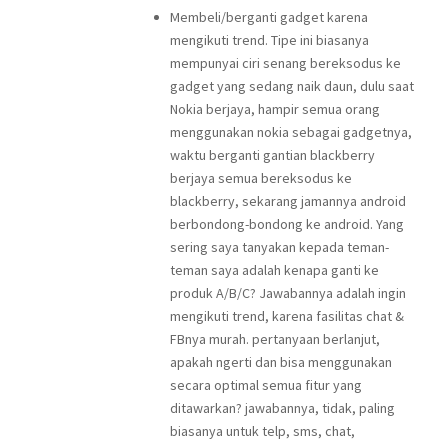
Membeli/berganti gadget karena
mengikuti trend. Tipe ini biasanya
mempunyai ciri senang bereksodus ke
gadget yang sedang naik daun, dulu saat
Nokia berjaya, hampir semua orang
menggunakan nokia sebagai gadgetnya,
waktu berganti gantian blackberry
berjaya semua bereksodus ke
blackberry, sekarang jamannya android
berbondong-bondong ke android. Yang
sering saya tanyakan kepada teman-
teman saya adalah kenapa ganti ke
produk A/B/C? Jawabannya adalah ingin
mengikuti trend, karena fasilitas chat &
FBnya murah. pertanyaan berlanjut,
apakah ngerti dan bisa menggunakan
secara optimal semua fitur yang
ditawarkan? jawabannya, tidak, paling
biasanya untuk telp, sms, chat,