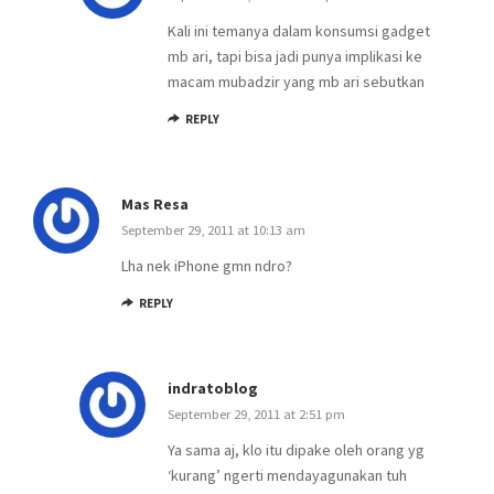
Kali ini temanya dalam konsumsi gadget
mb ari, tapi bisa jadi punya implikasi ke
macam mubadzir yang mb ari sebutkan
REPLY
Mas Resa
September 29, 2011 at 10:13 am
Lha nek iPhone gmn ndro?
REPLY
indratoblog
September 29, 2011 at 2:51 pm
Ya sama aj, klo itu dipake oleh orang yg
‘kurang’ ngerti mendayagunakan tuh