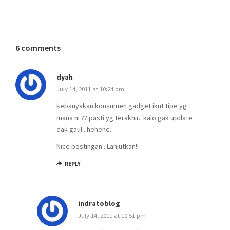
6 comments
dyah
July 14, 2011 at 10:24 pm
kebanyakan konsumen gadget ikut tipe yg
mana ni ?? pasti yg terakhir.. kalo gak update
dak gaul.. hehehe.
Nice postingan.. Lanjutkan!!
REPLY
indratoblog
July 14, 2011 at 10:51 pm