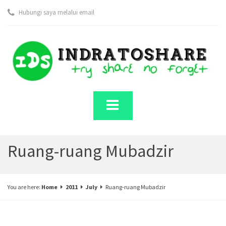
Hubungi saya melalui email
Ruang-ruang Mubadzir
You are here:
Home
2011
July
Ruang-ruang Mubadzir