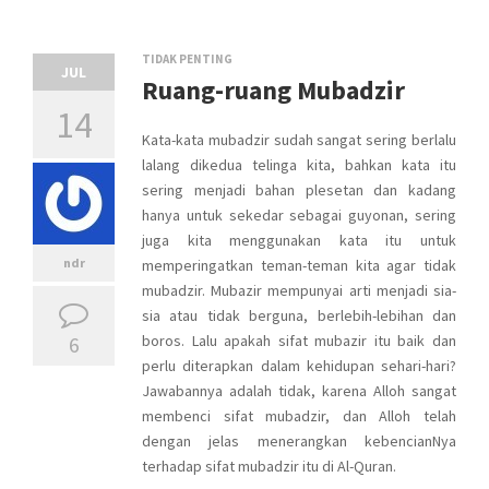
TIDAK PENTING
JUL
Ruang-ruang Mubadzir
14
Kata-kata mubadzir sudah sangat sering berlalu
lalang dikedua telinga kita, bahkan kata itu
sering menjadi bahan plesetan dan kadang
hanya untuk sekedar sebagai guyonan, sering
juga kita menggunakan kata itu untuk
ndr
memperingatkan teman-teman kita agar tidak
mubadzir. Mubazir mempunyai arti menjadi sia-
sia atau tidak berguna, berlebih-lebihan dan
6
boros. Lalu apakah sifat mubazir itu baik dan
perlu diterapkan dalam kehidupan sehari-hari?
Jawabannya adalah tidak, karena Alloh sangat
membenci sifat mubadzir, dan Alloh telah
dengan jelas menerangkan kebencianNya
terhadap sifat mubadzir itu di Al-Quran.