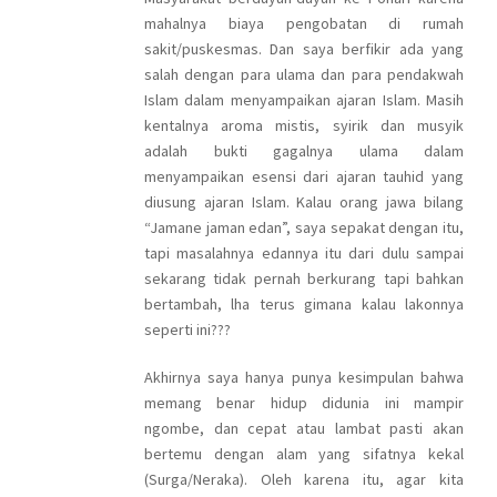
mahalnya biaya pengobatan di rumah
sakit/puskesmas. Dan saya berfikir ada yang
salah dengan para ulama dan para pendakwah
Islam dalam menyampaikan ajaran Islam. Masih
kentalnya aroma mistis, syirik dan musyik
adalah bukti gagalnya ulama dalam
menyampaikan esensi dari ajaran tauhid yang
diusung ajaran Islam. Kalau orang jawa bilang
“Jamane jaman edan”, saya sepakat dengan itu,
tapi masalahnya edannya itu dari dulu sampai
sekarang tidak pernah berkurang tapi bahkan
bertambah, lha terus gimana kalau lakonnya
seperti ini???
Akhirnya saya hanya punya kesimpulan bahwa
memang benar hidup didunia ini mampir
ngombe, dan cepat atau lambat pasti akan
bertemu dengan alam yang sifatnya kekal
(Surga/Neraka). Oleh karena itu, agar kita