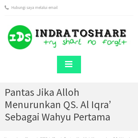
Hubungi saya melalui email
Pantas Jika Alloh
Menurunkan QS. Al Iqra’
Sebagai Wahyu Pertama