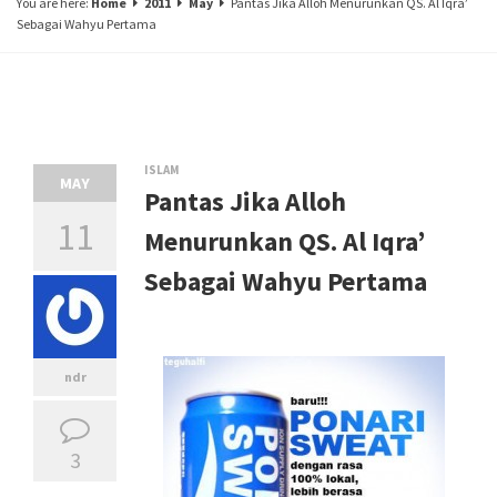
You are here:
Home
2011
May
Pantas Jika Alloh Menurunkan QS. Al Iqra’
Sebagai Wahyu Pertama
ISLAM
MAY
Pantas Jika Alloh
11
Menurunkan QS. Al Iqra’
Sebagai Wahyu Pertama
ndr
3