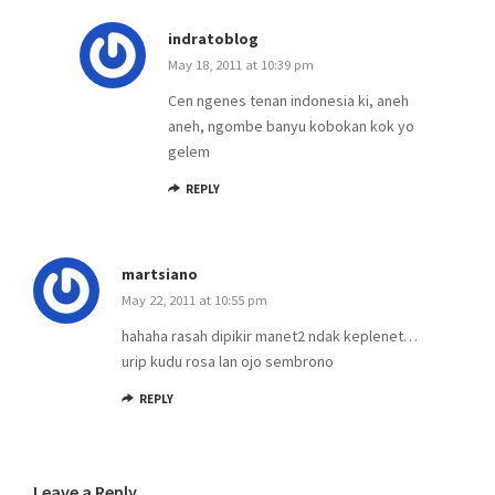
indratoblog
May 18, 2011 at 10:39 pm
Cen ngenes tenan indonesia ki, aneh
aneh, ngombe banyu kobokan kok yo
gelem
REPLY
martsiano
May 22, 2011 at 10:55 pm
hahaha rasah dipikir manet2 ndak keplenet…
urip kudu rosa lan ojo sembrono
REPLY
Leave a Reply