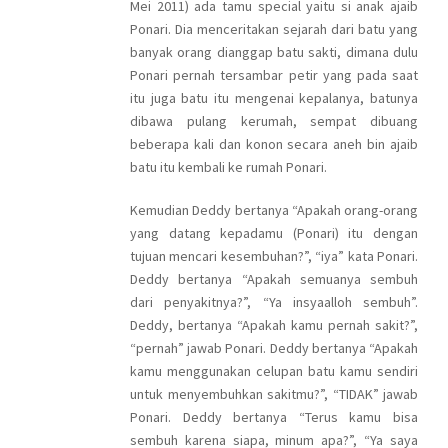
Mei 2011) ada tamu special yaitu si anak ajaib
Ponari. Dia menceritakan sejarah dari batu yang
banyak orang dianggap batu sakti, dimana dulu
Ponari pernah tersambar petir yang pada saat
itu juga batu itu mengenai kepalanya, batunya
dibawa pulang kerumah, sempat dibuang
beberapa kali dan konon secara aneh bin ajaib
batu itu kembali ke rumah Ponari.
Kemudian Deddy bertanya “Apakah orang-orang
yang datang kepadamu (Ponari) itu dengan
tujuan mencari kesembuhan?”, “iya” kata Ponari.
Deddy bertanya “Apakah semuanya sembuh
dari penyakitnya?”, “Ya insyaalloh sembuh”.
Deddy, bertanya “Apakah kamu pernah sakit?”,
“pernah” jawab Ponari. Deddy bertanya “Apakah
kamu menggunakan celupan batu kamu sendiri
untuk menyembuhkan sakitmu?”, “TIDAK” jawab
Ponari. Deddy bertanya “Terus kamu bisa
sembuh karena siapa, minum apa?”, “Ya saya