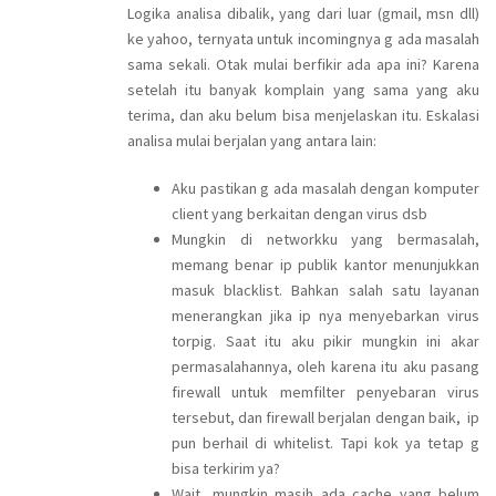
Logika analisa dibalik, yang dari luar (gmail, msn dll)
ke yahoo, ternyata untuk incomingnya g ada masalah
sama sekali. Otak mulai berfikir ada apa ini? Karena
setelah itu banyak komplain yang sama yang aku
terima, dan aku belum bisa menjelaskan itu. Eskalasi
analisa mulai berjalan yang antara lain:
Aku pastikan g ada masalah dengan komputer
client yang berkaitan dengan virus dsb
Mungkin di networkku yang bermasalah,
memang benar ip publik kantor menunjukkan
masuk blacklist. Bahkan salah satu layanan
menerangkan jika ip nya menyebarkan virus
torpig. Saat itu aku pikir mungkin ini akar
permasalahannya, oleh karena itu aku pasang
firewall untuk memfilter penyebaran virus
tersebut, dan firewall berjalan dengan baik, ip
pun berhail di whitelist. Tapi kok ya tetap g
bisa terkirim ya?
Wait, mungkin masih ada cache yang belum