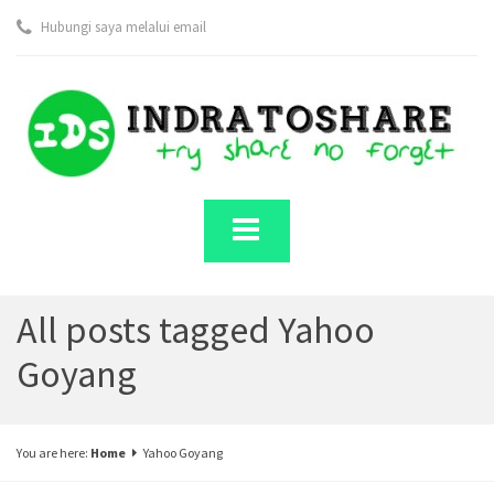
Hubungi saya melalui email
All posts tagged Yahoo
Goyang
You are here:
Home
Yahoo Goyang