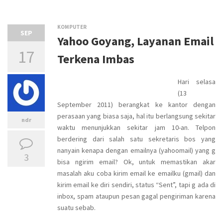
KOMPUTER
SEP
Yahoo Goyang, Layanan Email
17
Terkena Imbas
Hari selasa
(13
September 2011) berangkat ke kantor dengan
perasaan yang biasa saja, hal itu berlangsung sekitar
ndr
waktu menunjukkan sekitar jam 10-an. Telpon
berdering dari salah satu sekretaris bos yang
nanyain kenapa dengan emailnya (yahoomail) yang g
3
bisa ngirim email? Ok, untuk memastikan akar
masalah aku coba kirim email ke emailku (gmail) dan
kirim email ke diri sendiri, status “Sent”, tapi g ada di
inbox, spam ataupun pesan gagal pengiriman karena
suatu sebab.