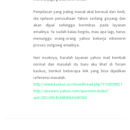
Penjelasan yang paling masuk akal berasal dari Andi,
dia njelasin perusahaan Yahoo sedang goyang dan
akan dijual sehingga berimbas pada layanan
emailnya. Ya sudah kalau begitu, mau apa lagi, harus
menunggu orang-orang yahoo bekerja mbenerin
proses outgoing emailnya.
Hari esoknya, barulah layanan yahoo mail kembali
normal dan masalah itu baru aku lihat di forum
kaskus, berikut beberapa link yang bisa dijadikan
referensi masalah:
http://www.kaskus.us/showthread.php?t=10509917
http://answers.yahoo.com/question/index?
qid=20110914104800AASWODU