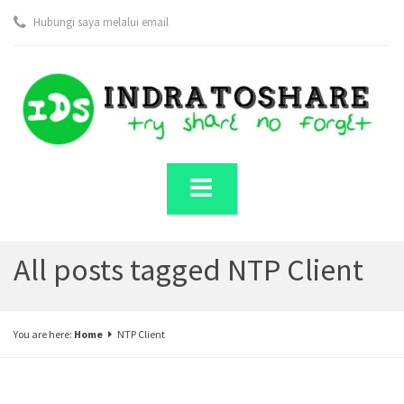
Hubungi saya melalui email
All posts tagged NTP Client
You are here:
Home
NTP Client