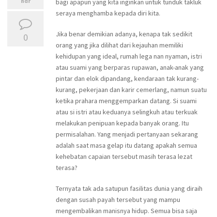
ndr
bagi apapun yang kita inginkan untuk tunduk takluk
seraya menghamba kepada diri kita.
Jika benar demikian adanya, kenapa tak sedikit
0
orang yang jika dilihat dari kejauhan memiliki
kehidupan yang ideal, rumah lega nan nyaman, istri
atau suami yang berparas rupawan, anak-anak yang
pintar dan elok dipandang, kendaraan tak kurang-
kurang, pekerjaan dan karir cemerlang, namun suatu
ketika prahara menggemparkan datang. Si suami
atau si istri atau keduanya selingkuh atau terkuak
melakukan penipuan kepada banyak orang. Itu
permisalahan. Yang menjadi pertanyaan sekarang
adalah saat masa gelap itu datang apakah semua
kehebatan capaian tersebut masih terasa lezat
terasa?
Ternyata tak ada satupun fasilitas dunia yang diraih
dengan susah payah tersebut yang mampu
mengembalikan manisnya hidup. Semua bisa saja