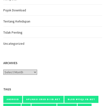
Pojok Download
Tentang Kehidupan
Tidak Penting
Uncategorized
ARCHIVES
Archives
TAGS
ANDROID
APLIKASI CRUD DI VB.NET
BLOB MYSQL VB.NET