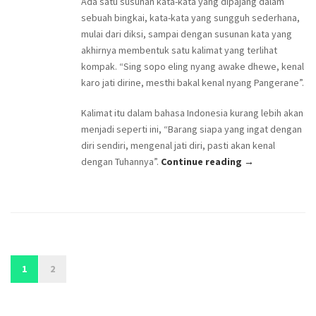
Ada satu susunan kata-kata yang dipajang dalam
sebuah bingkai, kata-kata yang sungguh sederhana,
mulai dari diksi, sampai dengan susunan kata yang
akhirnya membentuk satu kalimat yang terlihat
kompak. “Sing sopo eling nyang awake dhewe, kenal
karo jati dirine, mesthi bakal kenal nyang Pangerane”.
Kalimat itu dalam bahasa Indonesia kurang lebih akan
menjadi seperti ini, “Barang siapa yang ingat dengan
diri sendiri, mengenal jati diri, pasti akan kenal
dengan Tuhannya”.
Continue reading →
1
2