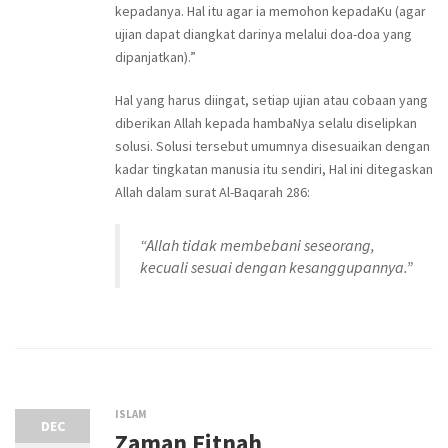
kepadanya. Hal itu agar ia memohon kepadaKu (agar
ujian dapat diangkat darinya melalui doa-doa yang
dipanjatkan).”
Hal yang harus diingat, setiap ujian atau cobaan yang
diberikan Allah kepada hambaNya selalu diselipkan
solusi. Solusi tersebut umumnya disesuaikan dengan
kadar tingkatan manusia itu sendiri, Hal ini ditegaskan
Allah dalam surat Al-Baqarah 286:
“Allah tidak membebani seseorang,
kecuali sesuai dengan kesanggupannya.”
ISLAM
DEC
Zaman Fitnah