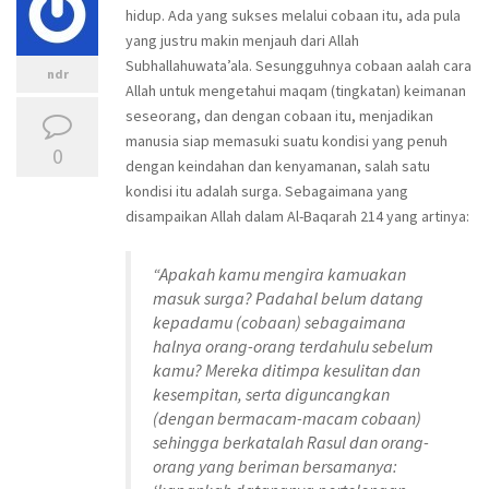
hidup. Ada yang sukses melalui cobaan itu, ada pula
yang justru makin menjauh dari Allah
Subhallahuwata’ala. Sesungguhnya cobaan aalah cara
ndr
Allah untuk mengetahui maqam (tingkatan) keimanan
seseorang, dan dengan cobaan itu, menjadikan
manusia siap memasuki suatu kondisi yang penuh
0
dengan keindahan dan kenyamanan, salah satu
kondisi itu adalah surga. Sebagaimana yang
disampaikan Allah dalam Al-Baqarah 214 yang artinya:
“Apakah kamu mengira kamuakan
masuk surga? Padahal belum datang
kepadamu (cobaan) sebagaimana
halnya orang-orang terdahulu sebelum
kamu? Mereka ditimpa kesulitan dan
kesempitan, serta diguncangkan
(dengan bermacam-macam cobaan)
sehingga berkatalah Rasul dan orang-
orang yang beriman bersamanya: