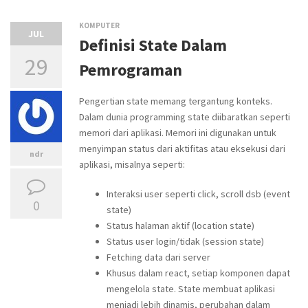
KOMPUTER
JUL
Definisi State Dalam
29
Pemrograman
Pengertian state memang tergantung konteks.
Dalam dunia programming state diibaratkan seperti
memori dari aplikasi. Memori ini digunakan untuk
menyimpan status dari aktifitas atau eksekusi dari
ndr
aplikasi, misalnya seperti:
Interaksi user seperti click, scroll dsb (event
0
state)
Status halaman aktif (location state)
Status user login/tidak (session state)
Fetching data dari server
Khusus dalam react, setiap komponen dapat
mengelola state. State membuat aplikasi
menjadi lebih dinamis, perubahan dalam