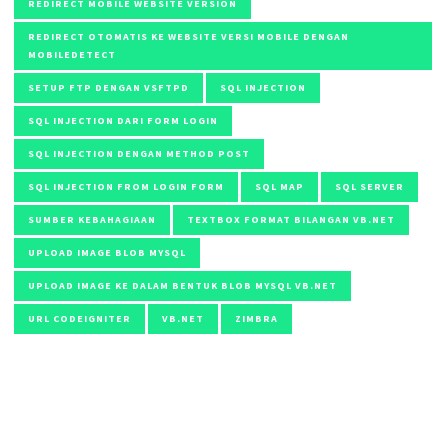
REDIRECT MOBILE WEBSITE VERSION
REDIRECT OTOMATIS KE WEBSITE VERSI MOBILE DENGAN
MOBILEDETECT
SETUP FTP DENGAN VSFTPD
SQL INJECTION
SQL INJECTION DARI FORM LOGIN
SQL INJECTION DENGAN METHOD POST
SQL INJECTION FROM LOGIN FORM
SQL MAP
SQL SERVER
SUMBER KEBAHAGIAAN
TEXTBOX FORMAT BILANGAN VB.NET
UPLOAD IMAGE BLOB MYSQL
UPLOAD IMAGE KE DALAM BENTUK BLOB MYSQL VB.NET
URL CODEIGNITER
VB.NET
ZIMBRA