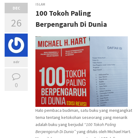
ISLAM
DEC
100 Tokoh Paling
26
Berpengaruh Di Dunia
ndr
0
Halo pembaca budiman, satu buku yang mengangkat
tema tentang ketokohan seseorang yang menarik
adalah buku yang berjudul
“100 Tokoh Paling
Berpengaruh Di Dunia”
yang ditulis oleh Michael Hart.