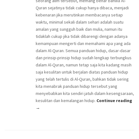
seorang alim tersebut, memang benar bahwa Al-
Quran sejatinya tidak cukup hanya dibaca, menjadi
kebenaran jika merutinkan membacanya setiap
waktu, minimal sekali dalam sehari adalah suatu
amalan yang sungguh baik dan mulia, namun itu
tidaklah cukup jika tidak dibarengi dengan adanya
kemampuan mengerti dan memahami apa yang ada
dalam Al-Quran. Semua panduan hidup, dasar-dasar
dan prinsip-prinsip hidup sudah lengkap terbungkus
dalam Al-Quran, namun tetap saja kita kadang masih
saja kesulitan untuk berjalan diatas panduan hidup
yang telah tertulis di Al-Quran, bahkan tidak sering
kita menabrak panduan hidup tersebut yang
menyebabkan kita sendiri jatuh dalam kesengsaraan,
kesulitan dan kemalangan hidup.
Continue reading
→