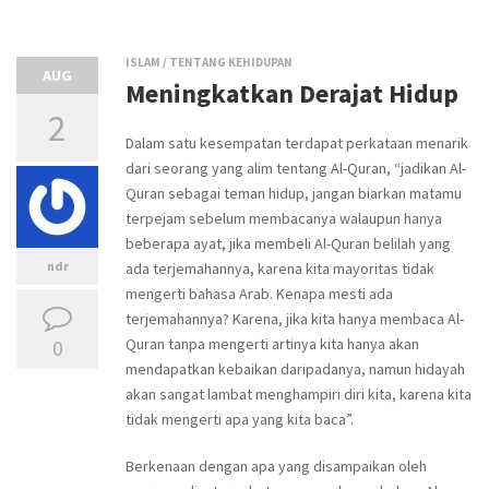
ISLAM
/
TENTANG KEHIDUPAN
AUG
Meningkatkan Derajat Hidup
2
Dalam satu kesempatan terdapat perkataan menarik
dari seorang yang alim tentang Al-Quran, “jadikan Al-
Quran sebagai teman hidup, jangan biarkan matamu
terpejam sebelum membacanya walaupun hanya
beberapa ayat, jika membeli Al-Quran belilah yang
ndr
ada terjemahannya, karena kita mayoritas tidak
mengerti bahasa Arab. Kenapa mesti ada
terjemahannya? Karena, jika kita hanya membaca Al-
0
Quran tanpa mengerti artinya kita hanya akan
mendapatkan kebaikan daripadanya, namun hidayah
akan sangat lambat menghampiri diri kita, karena kita
tidak mengerti apa yang kita baca”.
Berkenaan dengan apa yang disampaikan oleh