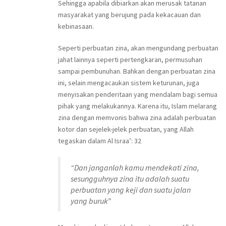
Sehingga apabila dibiarkan akan merusak tatanan
masyarakat yang berujung pada kekacauan dan
kebinasaan.
Seperti perbuatan zina, akan mengundang perbuatan
jahat lainnya seperti pertengkaran, permusuhan
sampai pembunuhan. Bahkan dengan perbuatan zina
ini, selain mengacaukan sistem keturunan, juga
menyisakan penderitaan yang mendalam bagi semua
pihak yang melakukannya. Karena itu, Islam melarang
zina dengan memvonis bahwa zina adalah perbuatan
kotor dan sejelek-jelek perbuatan, yang Allah
tegaskan dalam Al Israa’: 32
“Dan janganlah kamu mendekati zina,
sesungguhnya zina itu adalah suatu
perbuatan yang keji dan suatu jalan
yang buruk”