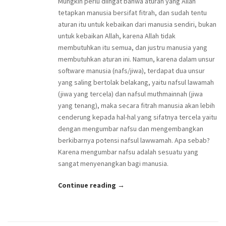
Mungkin perlu diingat bahwa aturan yang Allah
tetapkan manusia bersifat fitrah, dan sudah tentu
aturan itu untuk kebaikan dari manusia sendiri, bukan
untuk kebaikan Allah, karena Allah tidak
membutuhkan itu semua, dan justru manusia yang
membutuhkan aturan ini. Namun, karena dalam unsur
software manusia (nafs/jiwa), terdapat dua unsur
yang saling bertolak belakang, yaitu nafsul lawamah
(jiwa yang tercela) dan nafsul muthmainnah (jiwa
yang tenang), maka secara fitrah manusia akan lebih
cenderung kepada hal-hal yang sifatnya tercela yaitu
dengan mengumbar nafsu dan mengembangkan
berkibarnya potensi nafsul lawwamah. Apa sebab?
Karena mengumbar nafsu adalah sesuatu yang
sangat menyenangkan bagi manusia.
Continue reading →