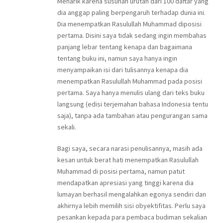
Menarik karena susunan urutan dari 100 daftar yang
dia anggap paling berpengaruh terhadap dunia ini.
Dia menempatkan Rasulullah Muhammad diposisi
pertama. Disini saya tidak sedang ingin membahas
panjang lebar tentang kenapa dan bagaimana
tentang buku ini, namun saya hanya ingin
menyampaikan isi dari tulisannya kenapa dia
menempatkan Rasulullah Muhammad pada posisi
pertama. Saya hanya menulis ulang dari teks buku
langsung (edisi terjemahan bahasa Indonesia tentu
saja), tanpa ada tambahan atau pengurangan sama
sekali.
Bagi saya, secara narasi penulisannya, masih ada
kesan untuk berat hati menempatkan Rasulullah
Muhammad di posisi pertama, namun patut
mendapatkan apresiasi yang tinggi karena dia
lumayan berhasil mengalahkan egonya sendiri dan
akhirnya lebih memilih sisi obyektifitas. Perlu saya
pesankan kepada para pembaca budiman sekalian