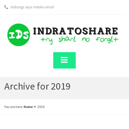
Hubungi saya melalui email
Archive for 2019
You are here:
Home
2019