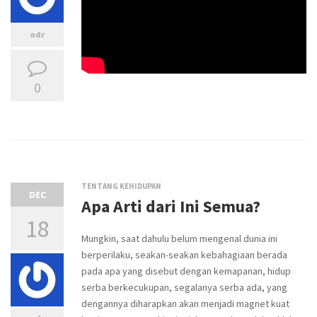
ndr
0
TENTANG KEHIDUPAN
DEC
Apa Arti dari Ini Semua?
18
Mungkin, saat dahulu belum mengenal dunia ini
berperilaku, seakan-seakan kebahagiaan berada
pada apa yang disebut dengan kemapanan, hidup
serba berkecukupan, segalanya serba ada, yang
dengannya diharapkan akan menjadi magnet kuat