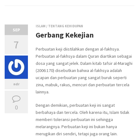
ISLAM
/
TENTANG KEHIDUPAN
SEP
Gerbang Kekejian
7
Perbuatan keji diistilahkan dengan al-fakhsya.
Perbuatan al-fakhsya dalam Quran diartikan sebagai
dosa yang sangat jelek. Dalam kitab tafsir al-Maraghi
(2006:170) disebutkan bahwa al-fakhsya adalah
ucapan dan perbuatan yang sangat buruk seperti
ndr
zina, mabuk, rakus, mencuri dan perbuatan tercela
lainnya.
Dengan demikian, perbuatan keji ini sangat
0
berbahaya dan tercela. Oleh karena itu, Islam tidak
memberi toleransi perbuatan ini sehingga
melarangnya. Perbuatan keji ini bukan hanya
merugikan diri sendiri, tetapi juga orang lain.