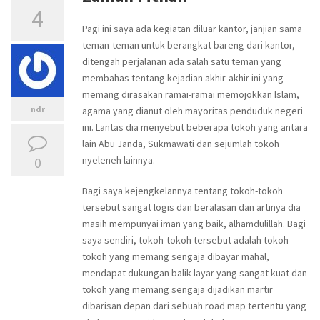
4
Pagi ini saya ada kegiatan diluar kantor, janjian sama
teman-teman untuk berangkat bareng dari kantor,
ditengah perjalanan ada salah satu teman yang
membahas tentang kejadian akhir-akhir ini yang
memang dirasakan ramai-ramai memojokkan Islam,
ndr
agama yang dianut oleh mayoritas penduduk negeri
ini. Lantas dia menyebut beberapa tokoh yang antara
lain Abu Janda, Sukmawati dan sejumlah tokoh
0
nyeleneh lainnya.
Bagi saya kejengkelannya tentang tokoh-tokoh
tersebut sangat logis dan beralasan dan artinya dia
masih mempunyai iman yang baik, alhamdulillah. Bagi
saya sendiri, tokoh-tokoh tersebut adalah tokoh-
tokoh yang memang sengaja dibayar mahal,
mendapat dukungan balik layar yang sangat kuat dan
tokoh yang memang sengaja dijadikan martir
dibarisan depan dari sebuah road map tertentu yang