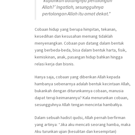
‘kapankah datangnya pertolongan
Allah?’ Ingatlah, sesungguhnya
pertolongan Allah itu amat dekat.”
Cobaan hidup yang berupa himpitan, tekanan,
kesedihan dan kesusahan memang tidaklah
menyenangkan. Cobaan pun datang dalam bentuk
yang berbeda-beda, bisa dalam bentuk harta, fisik,
kemiskinan, anak, pasangan hidup bahkan hingga
relasi kerja dan bisnis.
Hanya saja, cobaan yang diberikan Allah kepada
hambanya sebenarnya adalah bentuk kecintaan Allah,
bukankah dengan diturunkannya cobaan, manusia
dapat teruji keimanannya? Kala menurunkan cobaan,
sesungguhnya Allah tengan mencintai hambaNya.
Dalam sebuah hadist qudsi, Allah pernah berfirman
yang artinya: “Jika aku mencati seorang hamba, maka
Aku turunkan ujian (kesulitan dan kesempitan)