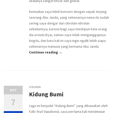
skalanya sangat besar dan global.
Kemudian saya lebih konsern dengan sepak terjang
seorang Abu Janda, yang sebenarnya nama itu sudah
sering saya dengar dari obrolan-obrolan
sebelumnya, karena bagi saya meskipun kata orang
dia ustadz/kyai, namun saya tidak menganggapnya
begitu, dan baru kali ini saya ingin ngulik lebih siapa
sebenarnya manusia yang bernama Abu Janda.
Continue reading →
HIBURAN
OCT
Kidung Bumi
7
Lagu ini berjudul “Kidung Bumi” yang dibawakan oleh
Fully feat Vagabond, saya pertama kali mendengar